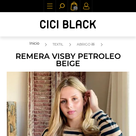
(0)
Inicio
TEXTIL
ABRIGO 🧸
REMERA VISBY PETROLEO
BEIGE