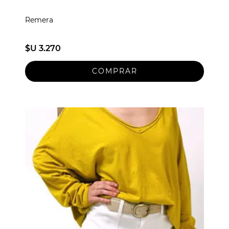
Remera
$U 3.270