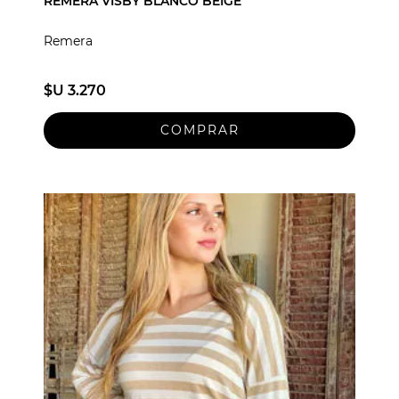
REMERA VISBY BLANCO BEIGE
Remera
$U 3.270