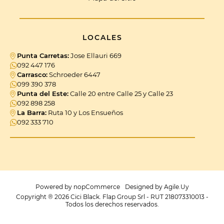
LOCALES
Punta Carretas:
Jose Ellauri 669
092 447 176
Carrasco:
Schroeder 6447
099 390 378
Punta del Este:
Calle 20 entre Calle 25 y Calle 23
092 898 258
La Barra:
Ruta 10 y Los Ensueños
092 333 710
Powered by
nopCommerce
Designed by
Agile.Uy
Copyright ® 2026 Cici Black. Flap Group Srl - RUT 218073310013 -
Todos los derechos reservados.