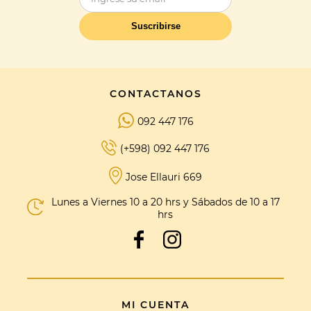
Suscribirse
CONTACTANOS
092 447 176
(+598) 092 447 176
Jose Ellauri 669
Lunes a Viernes 10 a 20 hrs y Sábados de 10 a 17
hrs
MI CUENTA