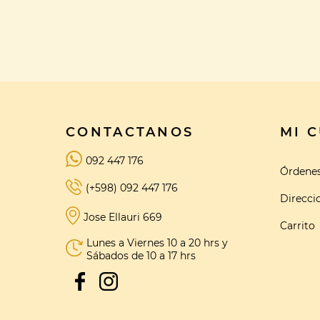
CONTACTANOS
MI 
092 447 176
Órdene
(+598) 092 447 176
Direcci
Jose Ellauri 669
Carrito
Lunes a Viernes 10 a 20 hrs y
Sábados de 10 a 17 hrs