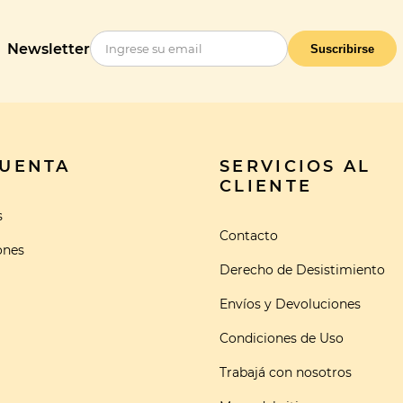
Newsletter
Suscribirse
CUENTA
SERVICIOS AL
CLIENTE
s
Contacto
ones
Derecho de Desistimiento
Envíos y Devoluciones
Condiciones de Uso
Trabajá con nosotros