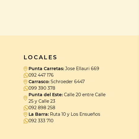
LOCALES
Punta Carretas:
Jose Ellauri 669
092 447 176
Carrasco:
Schroeder 6447
099 390 378
Punta del Este:
Calle 20 entre Calle
25 y Calle 23
092 898 258
La Barra:
Ruta 10 y Los Ensueños
092 333 710