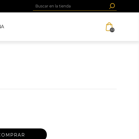
NA
(0)