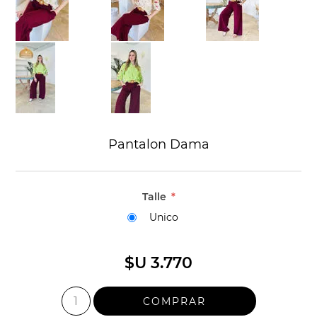
Pantalon Dama
Talle
*
Unico
$U 3.770