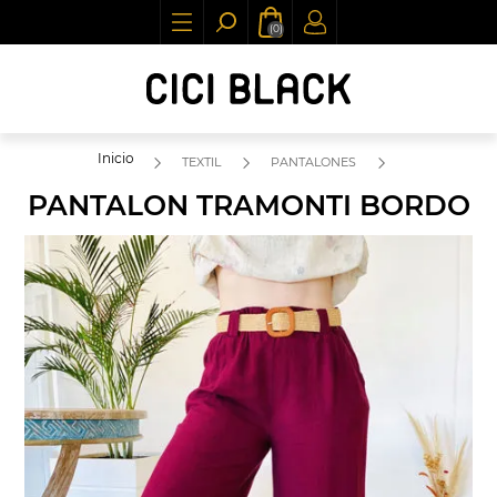
(0)
Inicio
TEXTIL
PANTALONES
PANTALON TRAMONTI BORDO