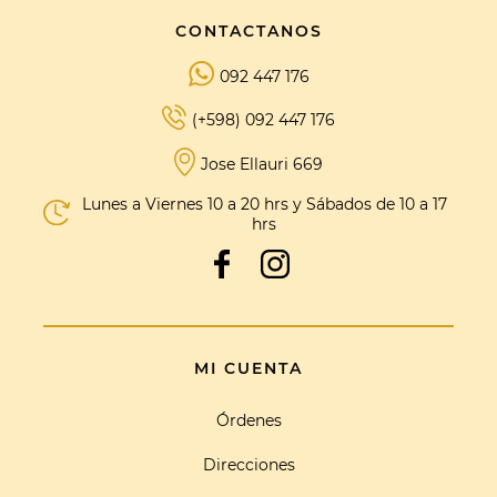
CONTACTANOS
092 447 176
(+598) 092 447 176
Jose Ellauri 669
Lunes a Viernes 10 a 20 hrs y Sábados de 10 a 17
hrs
MI CUENTA
Órdenes
Direcciones