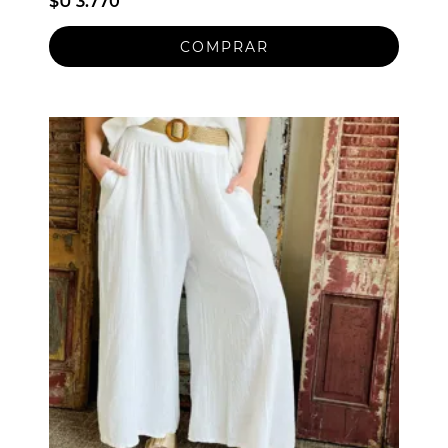
$U 3.770