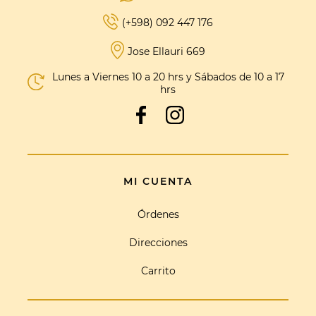
(+598) 092 447 176
Jose Ellauri 669
Lunes a Viernes 10 a 20 hrs y Sábados de 10 a 17
hrs
MI CUENTA
Órdenes
Direcciones
Carrito