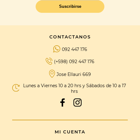
Suscribirse
CONTACTANOS
092 447 176
(+598) 092 447 176
Jose Ellauri 669
Lunes a Viernes 10 a 20 hrs y Sábados de 10 a 17
hrs
MI CUENTA