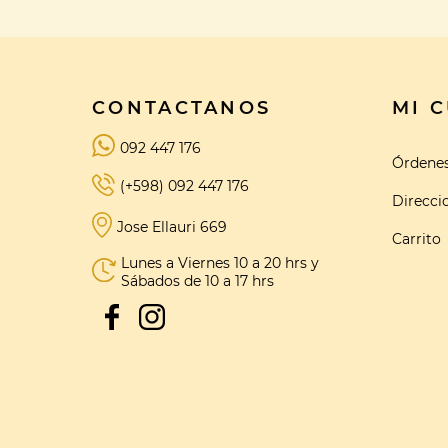
CONTACTANOS
MI 
092 447 176
Órdene
(+598) 092 447 176
Direcci
Jose Ellauri 669
Carrito
Lunes a Viernes 10 a 20 hrs y
Sábados de 10 a 17 hrs