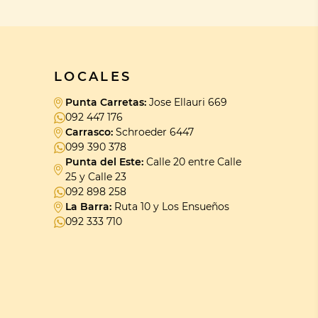
LOCALES
Punta Carretas:
Jose Ellauri 669
092 447 176
Carrasco:
Schroeder 6447
099 390 378
Punta del Este:
Calle 20 entre Calle
25 y Calle 23
092 898 258
La Barra:
Ruta 10 y Los Ensueños
092 333 710