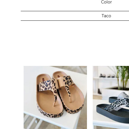
Color
Taco