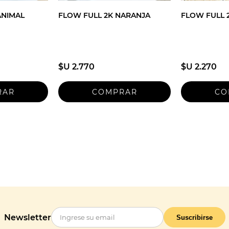
NIMAL
FLOW FULL 2K NARANJA
FLOW FULL 
$U 2.770
$U 2.270
Newsletter
Suscribirse