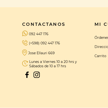
CONTACTANOS
MI 
092 447 176
Órdene
(+598) 092 447 176
Direcci
Jose Ellauri 669
Carrito
Lunes a Viernes 10 a 20 hrs y
Sábados de 10 a 17 hrs