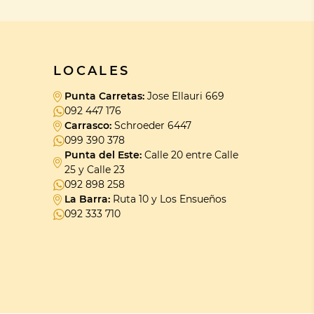
LOCALES
Punta Carretas:
Jose Ellauri 669
092 447 176
Carrasco:
Schroeder 6447
099 390 378
Punta del Este:
Calle 20 entre Calle
25 y Calle 23
092 898 258
La Barra:
Ruta 10 y Los Ensueños
092 333 710