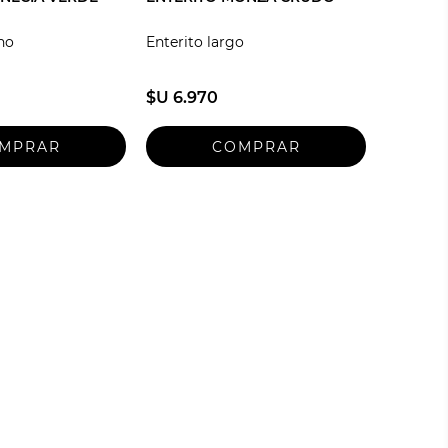
ino
Enterito largo
$U 6.970