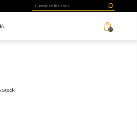
NA
(0)
 Stock