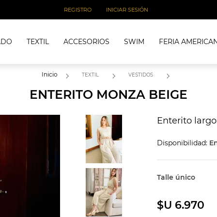
REGISTRO
INICIAR SESIÓN
ADO
TEXTIL
ACCESORIOS
SWIM
FERIA AMERICA
Inicio
TEXTIL
VESTIDOS
ENTERITO MONZA BEIGE
Enterito largo
Disponibilidad:
En
Talle único
$U 6.970