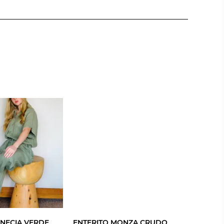
ENECIA VERDE
ENTERITO MONZA CRUDO