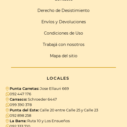
Derecho de Desistimiento
Envíos y Devoluciones
Condiciones de Uso
Trabajá con nosotros
Mapa del sitio
LOCALES
Punta Carretas:
Jose Ellauri 669
092 447 176
Carrasco:
Schroeder 6447
099 390 378
Punta del Este:
Calle 20 entre Calle 25 y Calle 23
092 898 258
La Barra:
Ruta 10 y Los Ensueños
092 333 710