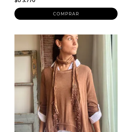
$U 3.770