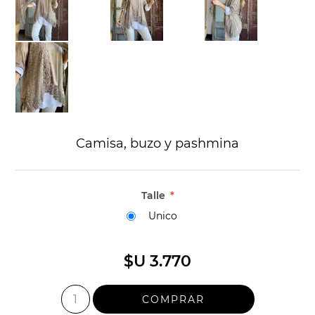
Camisa, buzo y pashmina
Talle
*
Unico
$U 3.770