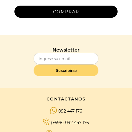
Newsletter
Suscribirse
CONTACTANOS
092 447 176
(+598) 092 447 176