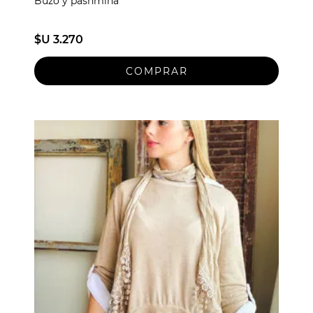
Buzo y pashmina
$U 3.270