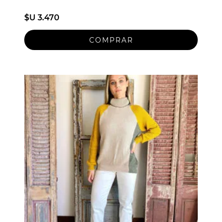
$U 3.470