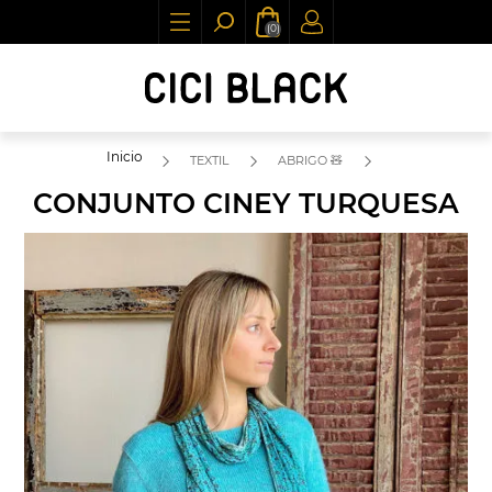
(0)
Inicio
TEXTIL
ABRIGO 🧸
CONJUNTO CINEY TURQUESA