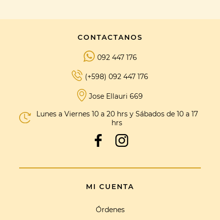
CONTACTANOS
092 447 176
(+598) 092 447 176
Jose Ellauri 669
Lunes a Viernes 10 a 20 hrs y Sábados de 10 a 17
hrs
MI CUENTA
Órdenes