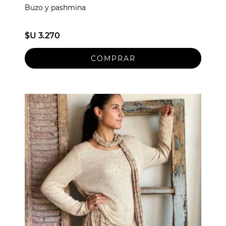
Buzo y pashmina
$U 3.270