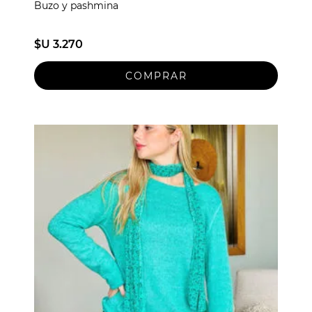
Buzo y pashmina
$U 3.270