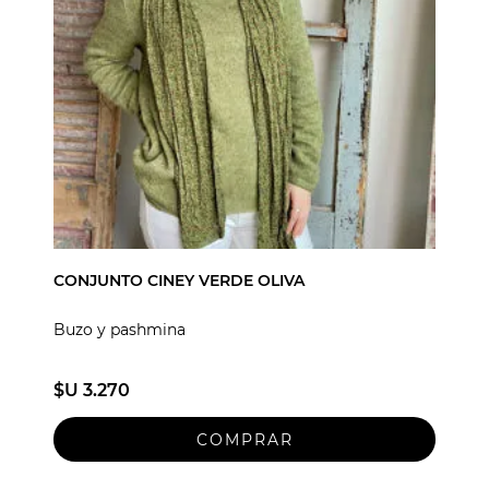
CONJUNTO CINEY VERDE OLIVA
Buzo y pashmina
$U 3.270