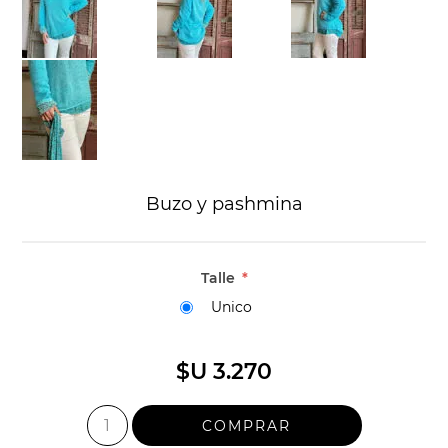
Buzo y pashmina
Talle
*
Unico
$U 3.270