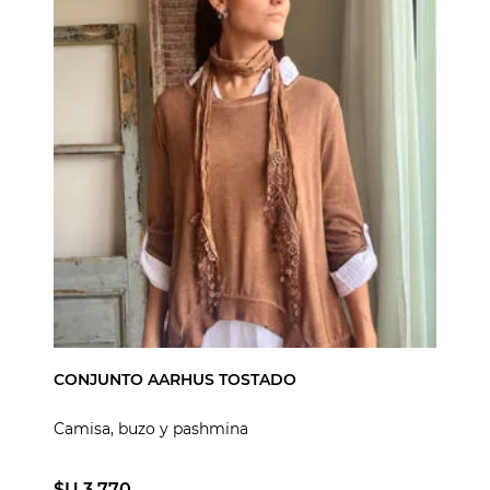
CONJUNTO AARHUS TOSTADO
Camisa, buzo y pashmina
$U 3.770