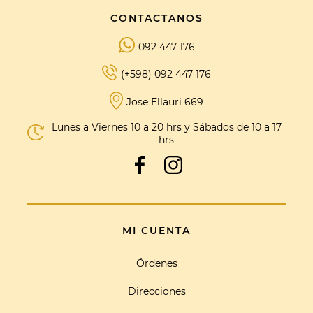
CONTACTANOS
092 447 176
(+598) 092 447 176
Jose Ellauri 669
Lunes a Viernes 10 a 20 hrs y Sábados de 10 a 17
hrs
MI CUENTA
Órdenes
Direcciones