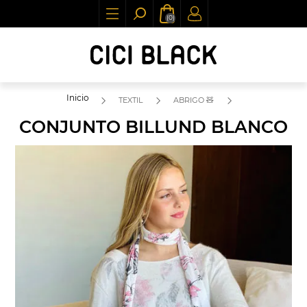
(0)
Inicio
TEXTIL
ABRIGO 🧸
CONJUNTO BILLUND BLANCO