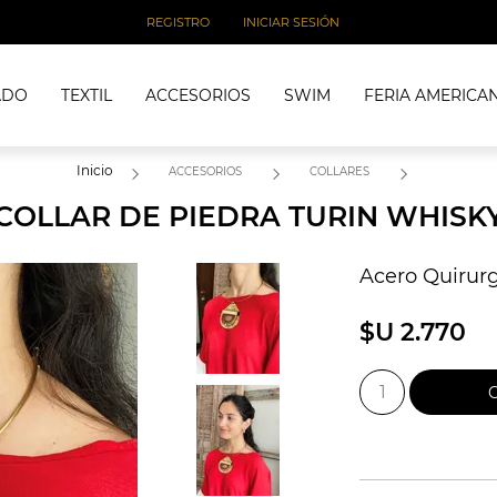
REGISTRO
INICIAR SESIÓN
ADO
TEXTIL
ACCESORIOS
SWIM
FERIA AMERICA
Inicio
ACCESORIOS
COLLARES
COLLAR DE PIEDRA TURIN WHISK
Acero Quirur
$U 2.770