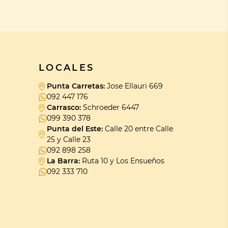
LOCALES
Punta Carretas:
Jose Ellauri 669
092 447 176
Carrasco:
Schroeder 6447
099 390 378
Punta del Este:
Calle 20 entre Calle
25 y Calle 23
092 898 258
La Barra:
Ruta 10 y Los Ensueños
092 333 710