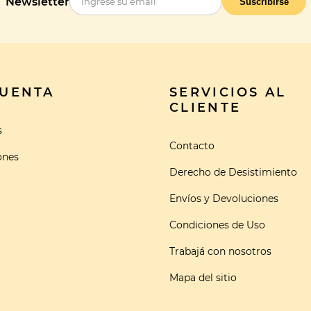
Newsletter
Suscribirse
CUENTA
SERVICIOS AL
CLIENTE
s
Contacto
ones
Derecho de Desistimiento
Envíos y Devoluciones
Condiciones de Uso
Trabajá con nosotros
Mapa del sitio