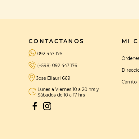
CONTACTANOS
MI 
092 447 176
Órdene
(+598) 092 447 176
Direcci
Jose Ellauri 669
Carrito
Lunes a Viernes 10 a 20 hrs y
Sábados de 10 a 17 hrs