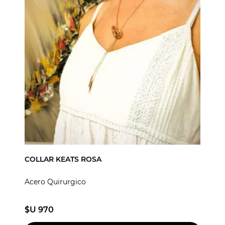
COLLAR KEATS ROSA
Acero Quirurgico
$U 970