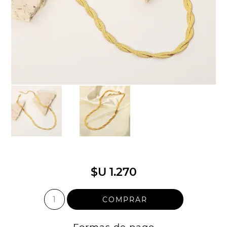
$U 1.270