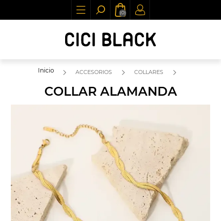
(0)
Inicio
ACCESORIOS
COLLARES
COLLAR ALAMANDA