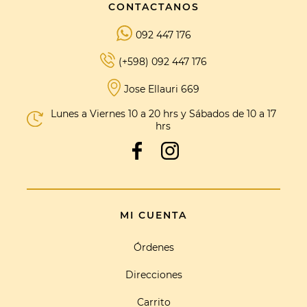
CONTACTANOS
092 447 176
(+598) 092 447 176
Jose Ellauri 669
Lunes a Viernes 10 a 20 hrs y Sábados de 10 a 17
hrs
MI CUENTA
Órdenes
Direcciones
Carrito