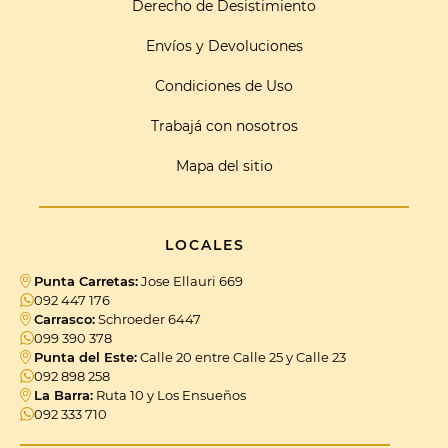
Derecho de Desistimiento
Envíos y Devoluciones
Condiciones de Uso
Trabajá con nosotros
Mapa del sitio
LOCALES
Punta Carretas:
Jose Ellauri 669
092 447 176
Carrasco:
Schroeder 6447
099 390 378
Punta del Este:
Calle 20 entre Calle 25 y Calle 23
092 898 258
La Barra:
Ruta 10 y Los Ensueños
092 333 710