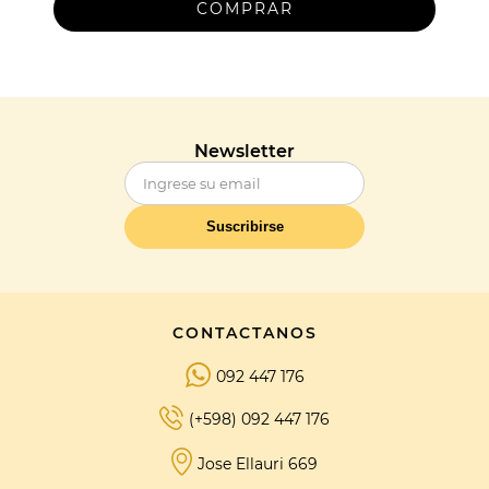
Newsletter
Suscribirse
CONTACTANOS
092 447 176
(+598) 092 447 176
Jose Ellauri 669