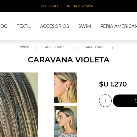
REGISTRO
INICIAR SESIÓN
ADO
TEXTIL
ACCESORIOS
SWIM
FERIA AMERICA
Inicio
ACCESORIOS
CARAVANAS
CARAVANA VIOLETA
$U 1.270