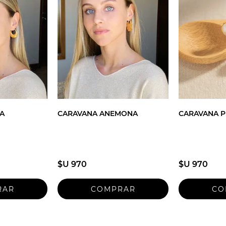
A
CARAVANA ANEMONA
CARAVANA P
$U 970
$U 970