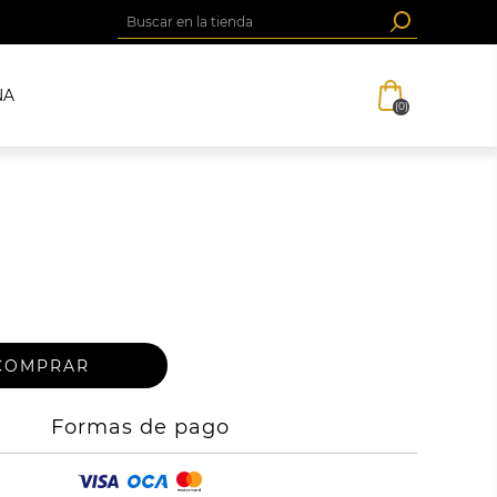
NA
(0)
Formas de pago