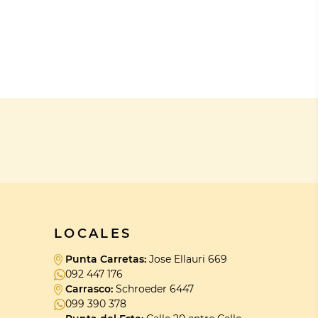
LOCALES
Punta Carretas:
Jose Ellauri 669
092 447 176
Carrasco:
Schroeder 6447
099 390 378