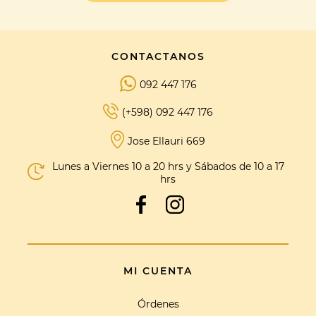
CONTACTANOS
092 447 176
(+598) 092 447 176
Jose Ellauri 669
Lunes a Viernes 10 a 20 hrs y Sábados de 10 a 17
hrs
MI CUENTA
Órdenes