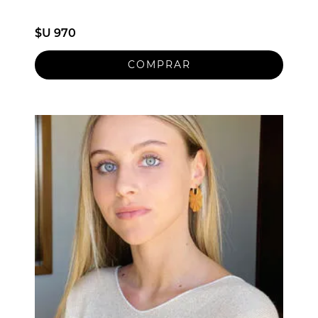
$U 970