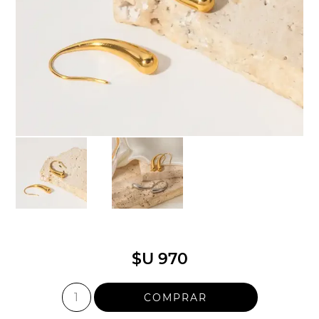
$U 970