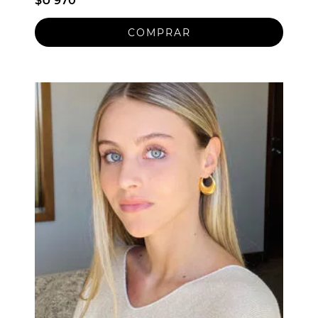
$U 970