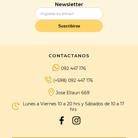
Newsletter
Suscribirse
CONTACTANOS
092 447 176
(+598) 092 447 176
Jose Ellauri 669
Lunes a Viernes 10 a 20 hrs y Sábados de 10 a 17
hrs