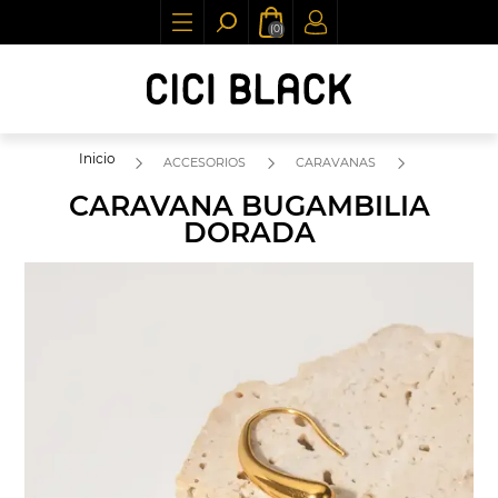
(0)
Inicio
ACCESORIOS
CARAVANAS
CARAVANA BUGAMBILIA
DORADA