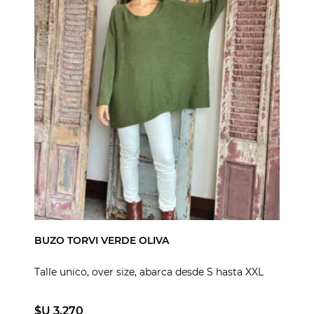
BUZO TORVI VERDE OLIVA
Talle unico, over size, abarca desde S hasta XXL
$U 3.270