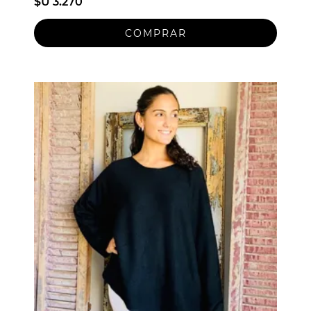
$U 3.270