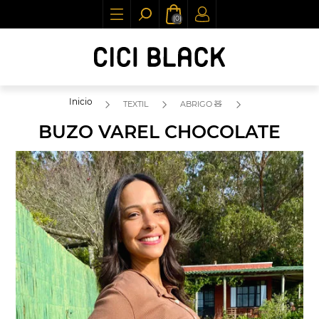
(0)
Inicio
TEXTIL
ABRIGO 🧸
BUZO VAREL CHOCOLATE