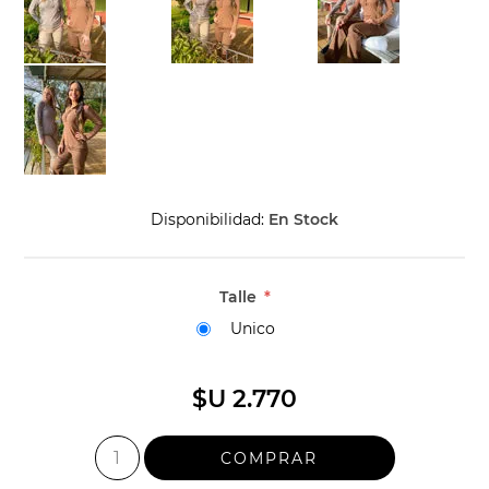
Disponibilidad:
En Stock
Talle
*
Unico
$U 2.770