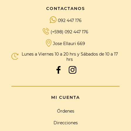
CONTACTANOS
092 447 176
(+598) 092 447 176
Jose Ellauri 669
Lunes a Viernes 10 a 20 hrs y Sábados de 10 a 17
hrs
MI CUENTA
Órdenes
Direcciones