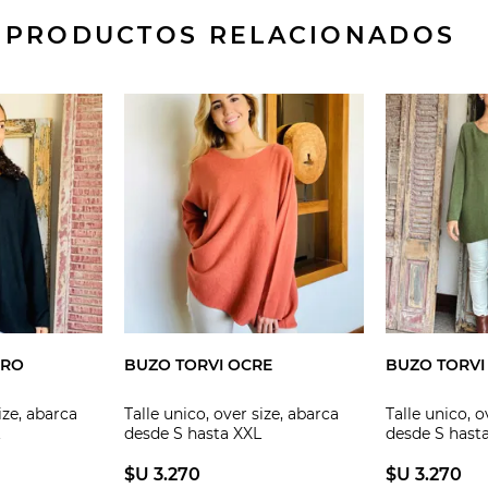
PRODUCTOS RELACIONADOS
GRO
BUZO TORVI OCRE
BUZO TORVI
ize, abarca
Talle unico, over size, abarca
Talle unico, o
desde S hasta XXL
desde S hast
$U 3.270
$U 3.270