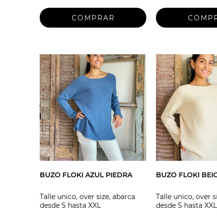
BUZO FLOKI AZUL PIEDRA
BUZO FLOKI BEI
Talle unico, over size, abarca
Talle unico, over s
desde S hasta XXL
desde S hasta XXL