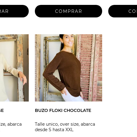
GE
BUZO FLOKI CHOCOLATE
ize, abarca
Talle unico, over size, abarca
desde S hasta XXL