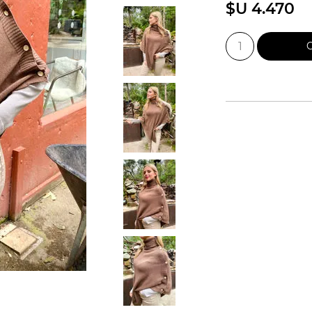
$U 4.470