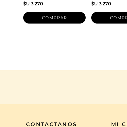
$U 3.270
$U 3.270
CONTACTANOS
MI 