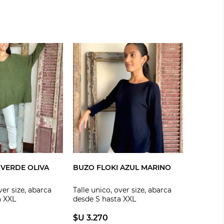
 VERDE OLIVA
BUZO FLOKI AZUL MARINO
ver size, abarca
Talle unico, over size, abarca
a XXL
desde S hasta XXL
$U 3.270