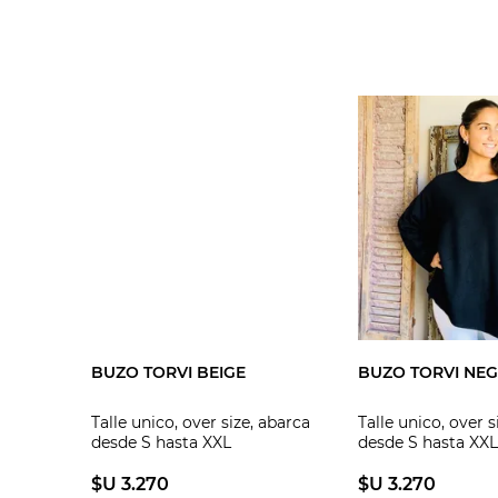
BUZO TORVI BEIGE
BUZO TORVI NE
Talle unico, over size, abarca
Talle unico, over s
desde S hasta XXL
desde S hasta XXL
$U 3.270
$U 3.270