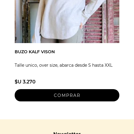
BUZO KALF VISON
Talle unico, over size, abarca desde S hasta XXL
$U 3.270