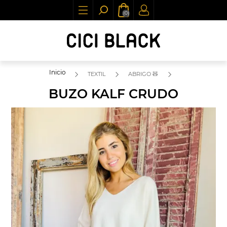
(0)
Inicio
TEXTIL
ABRIGO 🧸
BUZO KALF CRUDO