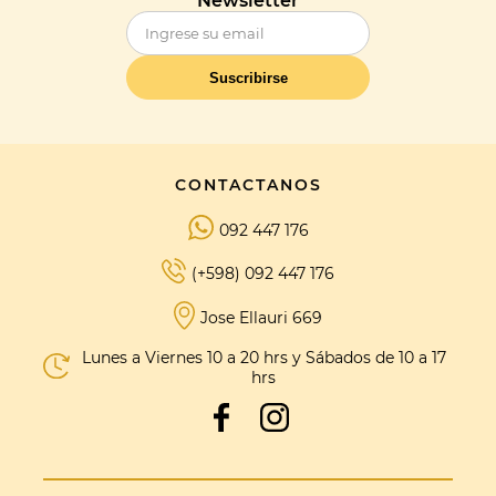
Newsletter
Suscribirse
CONTACTANOS
092 447 176
(+598) 092 447 176
Jose Ellauri 669
Lunes a Viernes 10 a 20 hrs y Sábados de 10 a 17
hrs