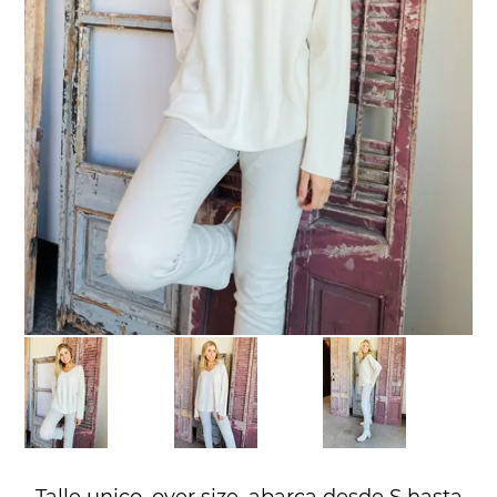
Talle unico, over size, abarca desde S hasta