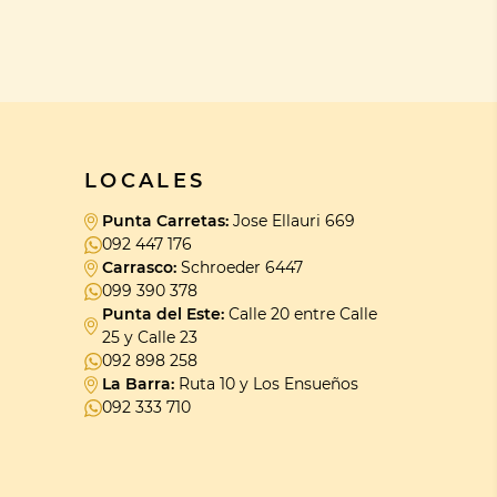
LOCALES
Punta Carretas:
Jose Ellauri 669
092 447 176
Carrasco:
Schroeder 6447
099 390 378
Punta del Este:
Calle 20 entre Calle
25 y Calle 23
092 898 258
La Barra:
Ruta 10 y Los Ensueños
092 333 710