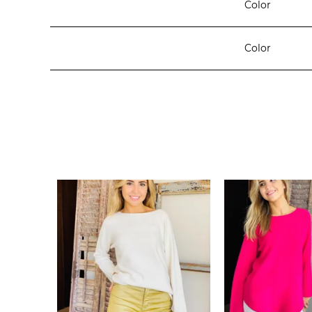
Color
Color