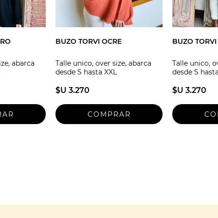
GRO
BUZO TORVI OCRE
BUZO TORVI
ize, abarca
Talle unico, over size, abarca
Talle unico, o
desde S hasta XXL
desde S hast
$U 3.270
$U 3.270