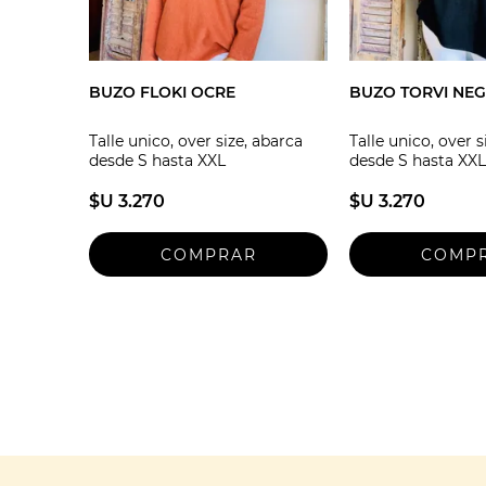
BUZO FLOKI OCRE
BUZO TORVI NE
Talle unico, over size, abarca
Talle unico, over s
desde S hasta XXL
desde S hasta XXL
$U 3.270
$U 3.270