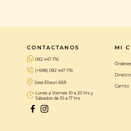
CONTACTANOS
MI 
092 447 176
Órdene
(+598) 092 447 176
Direcci
Jose Ellauri 669
Carrito
Lunes a Viernes 10 a 20 hrs y
Sábados de 10 a 17 hrs