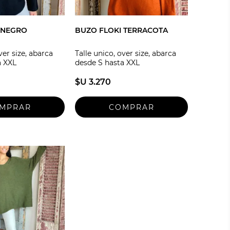
 NEGRO
BUZO FLOKI TERRACOTA
ver size, abarca
Talle unico, over size, abarca
a XXL
desde S hasta XXL
$U 3.270