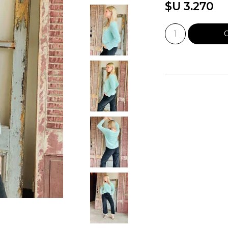
$U 3.270