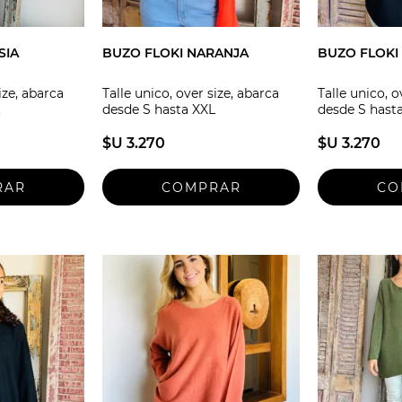
SIA
BUZO FLOKI NARANJA
BUZO FLOKI
ize, abarca
Talle unico, over size, abarca
Talle unico, o
desde S hasta XXL
desde S hast
$U 3.270
$U 3.270