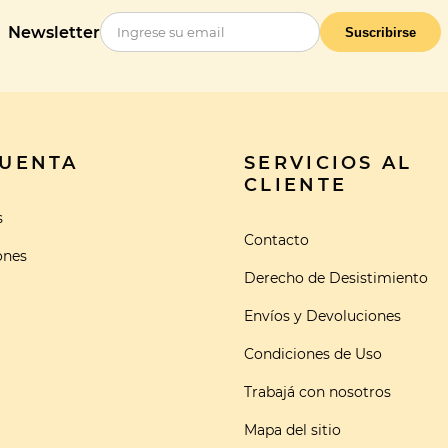
Newsletter
Suscribirse
CUENTA
SERVICIOS AL
CLIENTE
s
Contacto
ones
Derecho de Desistimiento
Envíos y Devoluciones
Condiciones de Uso
Trabajá con nosotros
Mapa del sitio