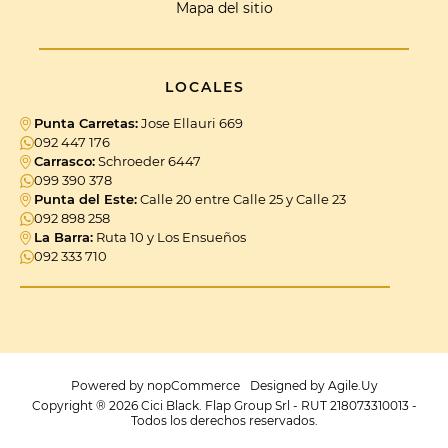
Mapa del sitio
LOCALES
Punta Carretas:
Jose Ellauri 669
092 447 176
Carrasco:
Schroeder 6447
099 390 378
Punta del Este:
Calle 20 entre Calle 25 y Calle 23
092 898 258
La Barra:
Ruta 10 y Los Ensueños
092 333 710
Powered by
nopCommerce
Designed by
Agile.Uy
Copyright ® 2026 Cici Black. Flap Group Srl - RUT 218073310013 -
Todos los derechos reservados.