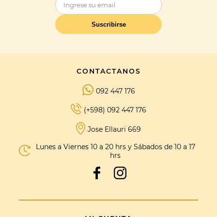
Suscribirse
CONTACTANOS
092 447 176
(+598) 092 447 176
Jose Ellauri 669
Lunes a Viernes 10 a 20 hrs y Sábados de 10 a 17
hrs