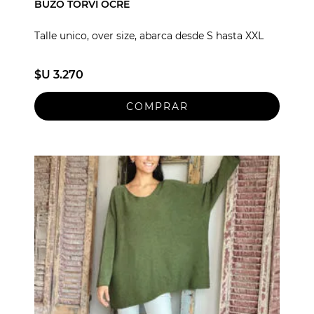
BUZO TORVI OCRE
Talle unico, over size, abarca desde S hasta XXL
$U 3.270