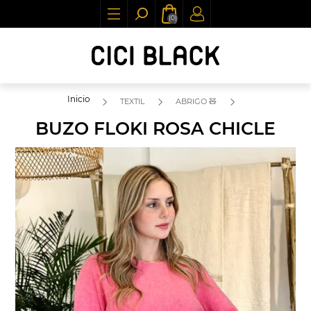
(0)
Inicio
TEXTIL
ABRIGO 🧸
BUZO FLOKI ROSA CHICLE