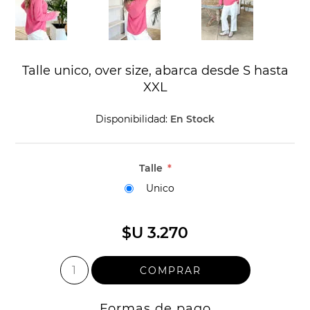
Talle unico, over size, abarca desde S hasta
XXL
Disponibilidad:
En Stock
Talle
*
Unico
$U 3.270
Formas de pago