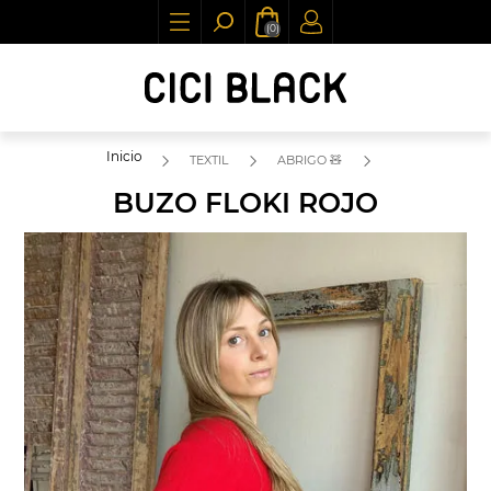
(0)
Inicio
TEXTIL
ABRIGO 🧸
BUZO FLOKI ROJO