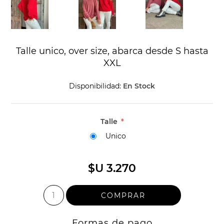
Talle unico, over size, abarca desde S hasta
XXL
Disponibilidad:
En Stock
Talle
*
Unico
$U 3.270
Formas de pago