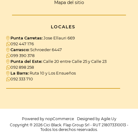
Mapa del sitio
LOCALES
Punta Carretas:
Jose Ellauri 669
092 447 176
Carrasco:
Schroeder 6447
099 390 378
Punta del Este:
Calle 20 entre Calle 25 y Calle 23
092 898 258
La Barra:
Ruta 10 y Los Ensueños
092 333 710
Powered by
nopCommerce
Designed by
Agile.Uy
Copyright ® 2026 Cici Black. Flap Group Srl - RUT 218073310013 -
Todos los derechos reservados.