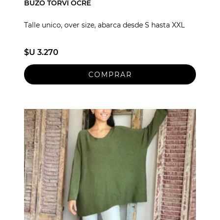
BUZO TORVI OCRE
Talle unico, over size, abarca desde S hasta XXL
$U 3.270