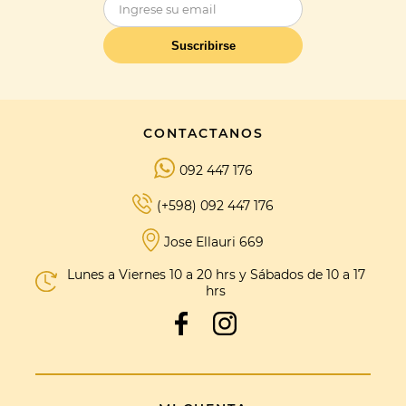
Suscribirse
CONTACTANOS
092 447 176
(+598) 092 447 176
Jose Ellauri 669
Lunes a Viernes 10 a 20 hrs y Sábados de 10 a 17
hrs