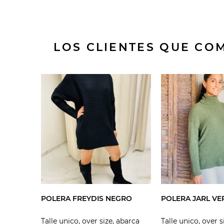
LOS CLIENTES QUE C
POLERA FREYDIS NEGRO
POLERA JARL VE
Talle unico, over size, abarca
Talle unico, over s