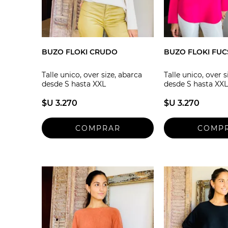
BUZO FLOKI CRUDO
BUZO FLOKI FUC
Talle unico, over size, abarca
Talle unico, over s
desde S hasta XXL
desde S hasta XXL
$U 3.270
$U 3.270