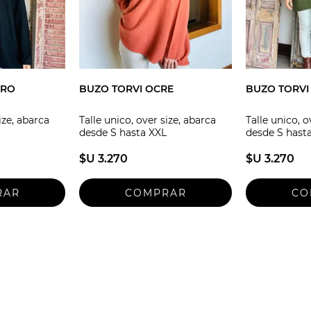
GRO
BUZO TORVI OCRE
BUZO TORVI
ize, abarca
Talle unico, over size, abarca
Talle unico, o
desde S hasta XXL
desde S hast
$U 3.270
$U 3.270