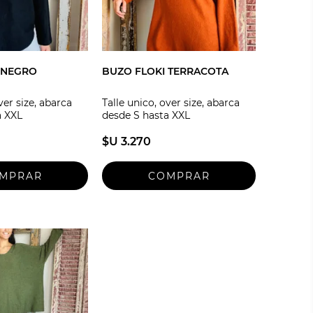
 NEGRO
BUZO FLOKI TERRACOTA
ver size, abarca
Talle unico, over size, abarca
a XXL
desde S hasta XXL
$U 3.270