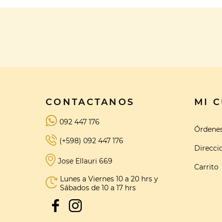
CONTACTANOS
MI 
092 447 176
Órdene
(+598) 092 447 176
Direcci
Jose Ellauri 669
Carrito
Lunes a Viernes 10 a 20 hrs y
Sábados de 10 a 17 hrs