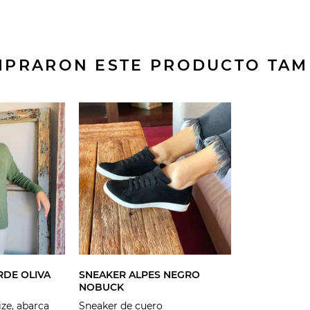
OMPRARON ESTE PRODUCTO TA
RDE OLIVA
SNEAKER ALPES NEGRO
NOBUCK
ize, abarca
Sneaker de cuero