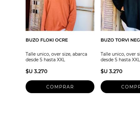
BUZO FLOKI OCRE
BUZO TORVI NE
Talle unico, over size, abarca
Talle unico, over s
desde S hasta XXL
desde S hasta XXL
$U 3.270
$U 3.270