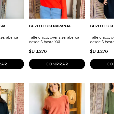
SIA
BUZO FLOKI NARANJA
BUZO FLOKI
ize, abarca
Talle unico, over size, abarca
Talle unico, o
desde S hasta XXL
desde S hast
$U 3.270
$U 3.270