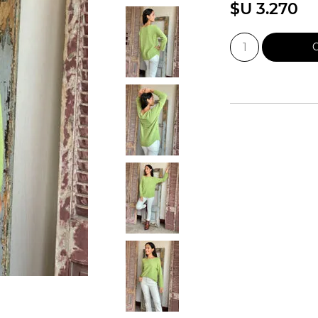
$U 3.270