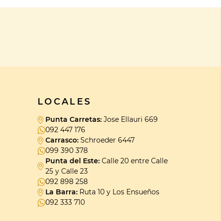
LOCALES
Punta Carretas:
Jose Ellauri 669
092 447 176
Carrasco:
Schroeder 6447
099 390 378
Punta del Este:
Calle 20 entre Calle
25 y Calle 23
092 898 258
La Barra:
Ruta 10 y Los Ensueños
092 333 710