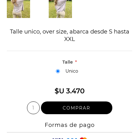
Talle unico, over size, abarca desde S hasta
XXL
Talle
*
Unico
$U 3.470
Formas de pago