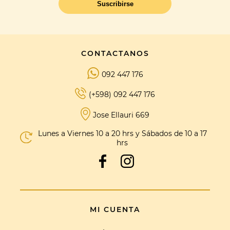
Suscribirse
CONTACTANOS
092 447 176
(+598) 092 447 176
Jose Ellauri 669
Lunes a Viernes 10 a 20 hrs y Sábados de 10 a 17
hrs
MI CUENTA