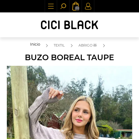
(0)
Inicio
TEXTIL
ABRIGO 🧸
BUZO BOREAL TAUPE