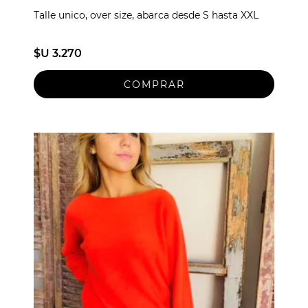
Talle unico, over size, abarca desde S hasta XXL
$U 3.270