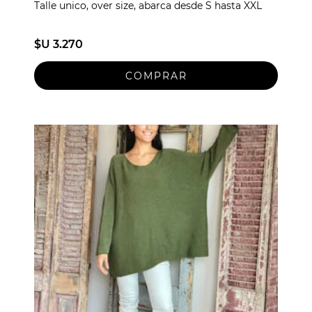
Talle unico, over size, abarca desde S hasta XXL
$U 3.270