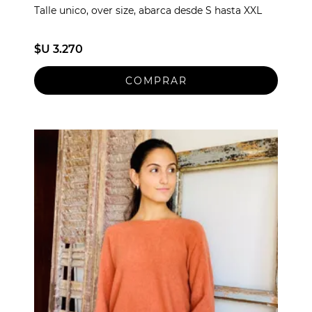
Talle unico, over size, abarca desde S hasta XXL
$U 3.270