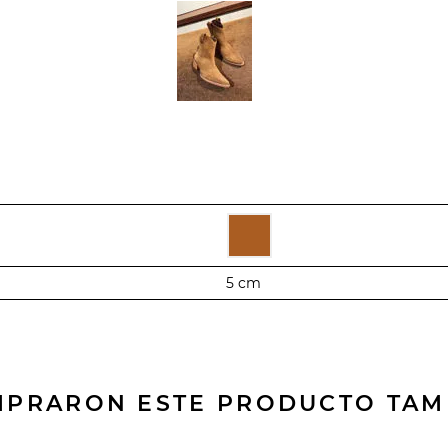
5 cm
OMPRARON ESTE PRODUCTO TA