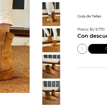
Precio:
$U 9.770
Con descu