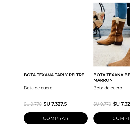
BOTA TEXANA TARLY PELTRE
BOTA TEXANA BE
MARRON
Bota de cuero
Bota de cuero
$U 7.327,5
$U 7.32
$U 9.770
$U 9.770