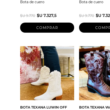
Bota de cuero
Bota de cuero
$U 7.327,5
$U 7.32
$U 9.770
$U 9.770
BOTA TEXANA LUWIN OFF
BOTA TEXANA W