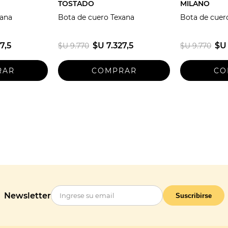
TOSTADO
MILANO
xana
Bota de cuero Texana
Bota de cuer
7,5
$U 7.327,5
$U 
$U 9.770
$U 9.770
Newsletter
Suscribirse