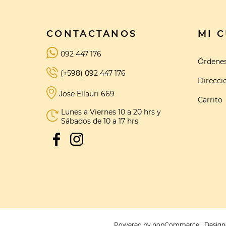
CONTACTANOS
MI 
092 447 176
Órdene
(+598) 092 447 176
Direcci
Jose Ellauri 669
Carrito
Lunes a Viernes 10 a 20 hrs y
Sábados de 10 a 17 hrs
Powered by
nopCommerce
Design