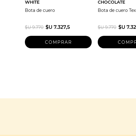
WHITE
CHOCOLATE
Bota de cuero
Bota de cuero Te
$U 7.327,5
$U 7.32
$U 9.770
$U 9.770