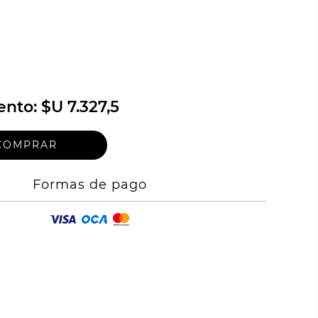
ento:
$U 7.327,5
Formas de pago