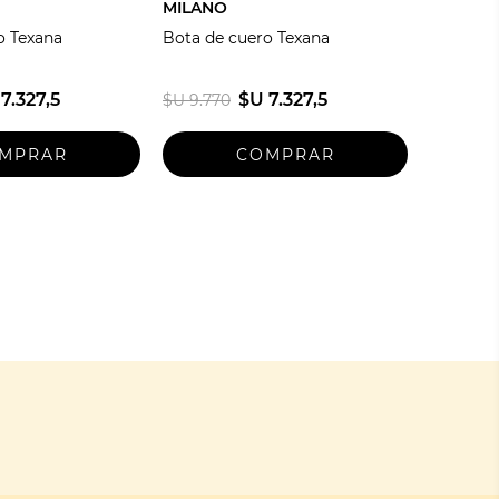
MILANO
o Texana
Bota de cuero Texana
7.327,5
$U 7.327,5
$U 9.770