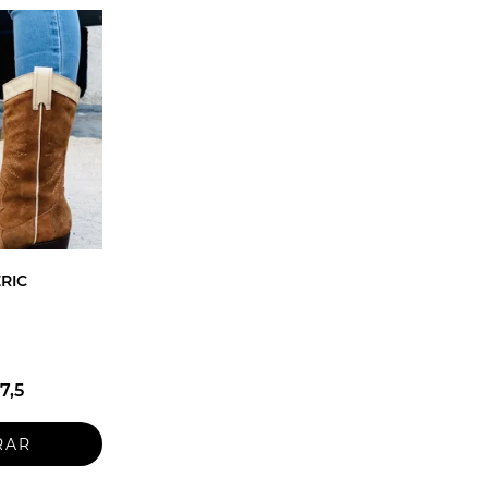
RIC
7,5