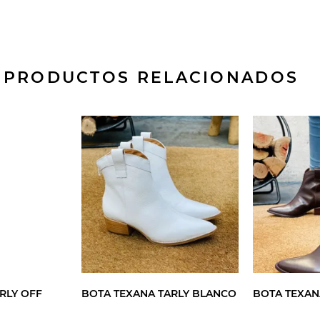
PRODUCTOS RELACIONADOS
RLY OFF
BOTA TEXANA TARLY BLANCO
BOTA TEXAN