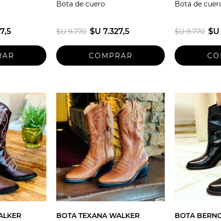
Bota de cuero
Bota de cuer
7,5
$U 7.327,5
$U 
$U 9.770
$U 9.770
ALKER
BOTA TEXANA WALKER
BOTA BERNO