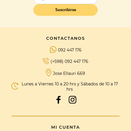
Suscribirse
CONTACTANOS
092 447 176
(+598) 092 447 176
Jose Ellauri 669
Lunes a Viernes 10 a 20 hrs y Sábados de 10 a 17
hrs
MI CUENTA