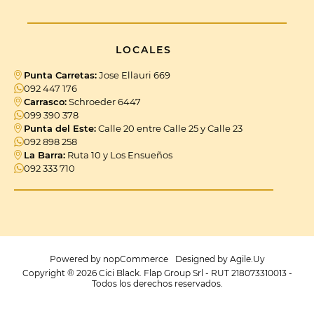
LOCALES
Punta Carretas:
Jose Ellauri 669
092 447 176
Carrasco:
Schroeder 6447
099 390 378
Punta del Este:
Calle 20 entre Calle 25 y Calle 23
092 898 258
La Barra:
Ruta 10 y Los Ensueños
092 333 710
Powered by
nopCommerce
Designed by
Agile.Uy
Copyright ® 2026 Cici Black. Flap Group Srl - RUT 218073310013 -
Todos los derechos reservados.