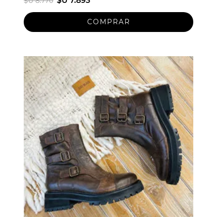
$U 7.893
$U 8.770