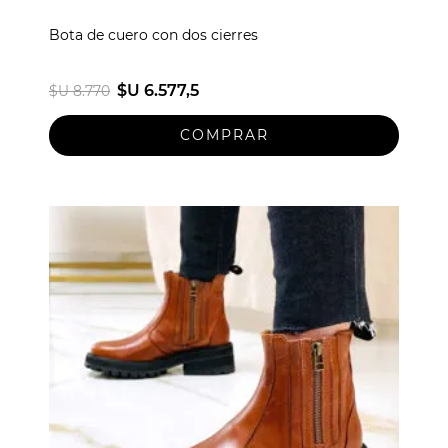
Bota de cuero con dos cierres
$U 6.577,5
$U 8.770