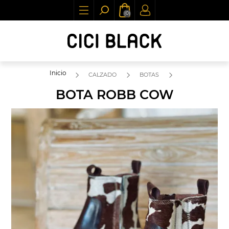
(0)
Inicio
CALZADO
BOTAS
BOTA ROBB COW