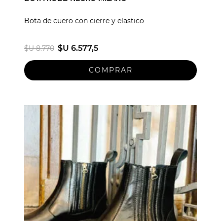
Bota de cuero con cierre y elastico
$U 6.577,5
$U 8.770