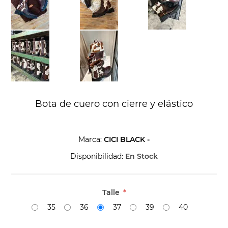
Bota de cuero con cierre y elástico
Marca:
CICI BLACK -
Disponibilidad:
En Stock
Talle
*
35
36
37
39
40