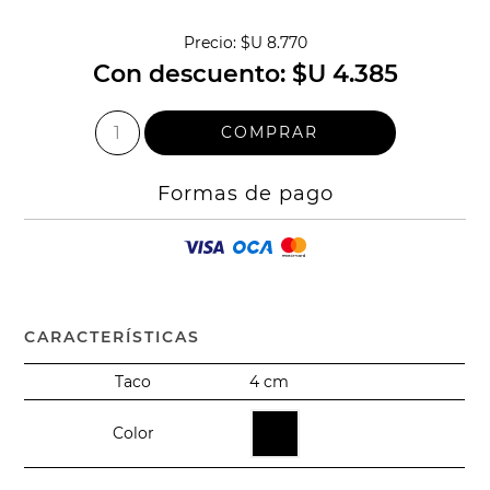
Precio:
$U 8.770
Con descuento:
$U 4.385
Formas de pago
CARACTERÍSTICAS
Taco
4 cm
Color