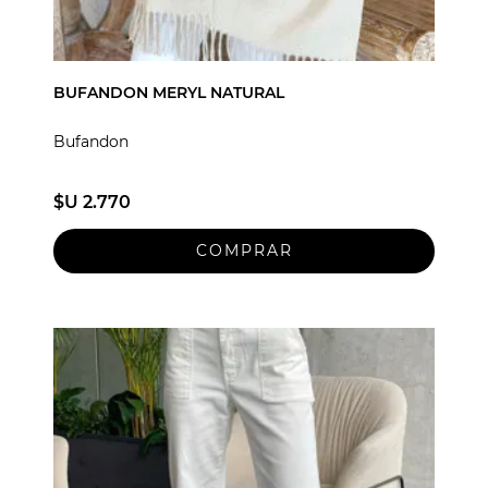
BUFANDON MERYL NATURAL
Bufandon
$U 2.770