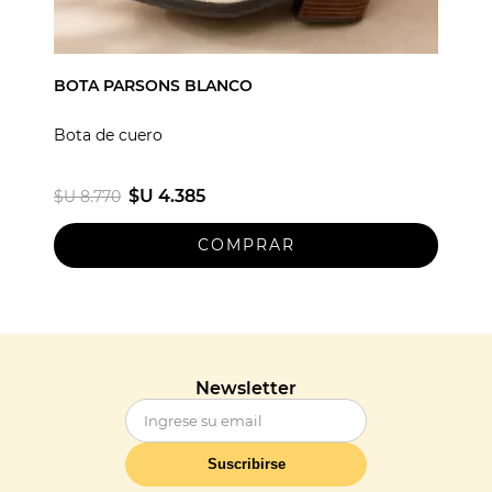
BOTA PARSONS BLANCO
Bota de cuero
$U 4.385
$U 8.770
Newsletter
Suscribirse