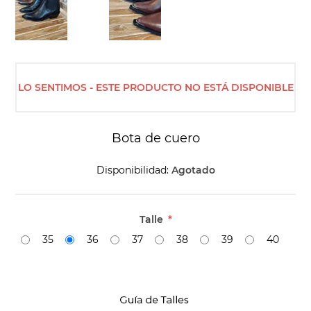
LO SENTIMOS - ESTE PRODUCTO NO ESTÁ DISPONIBLE
Bota de cuero
Disponibilidad:
Agotado
Talle
*
35
36
37
38
39
40