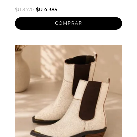
$U 4.385
$U 8.770