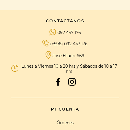
CONTACTANOS
092 447 176
(+598) 092 447 176
Jose Ellauri 669
Lunes a Viernes 10 a 20 hrs y Sábados de 10 a 17
hrs
MI CUENTA
Órdenes