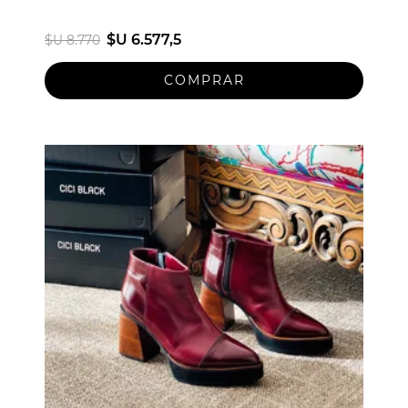
$U 6.577,5
$U 8.770