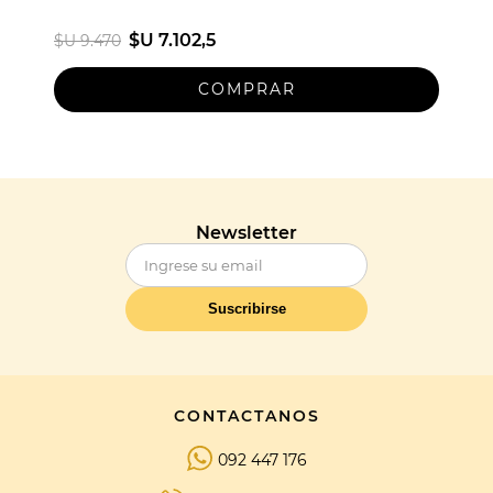
$U 7.102,5
$U 9.470
Newsletter
Suscribirse
CONTACTANOS
092 447 176