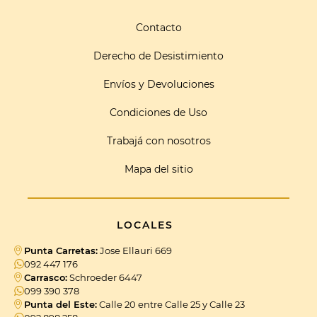
Contacto
Derecho de Desistimiento
Envíos y Devoluciones
Condiciones de Uso
Trabajá con nosotros
Mapa del sitio
LOCALES
Punta Carretas:
Jose Ellauri 669
092 447 176
Carrasco:
Schroeder 6447
099 390 378
Punta del Este:
Calle 20 entre Calle 25 y Calle 23