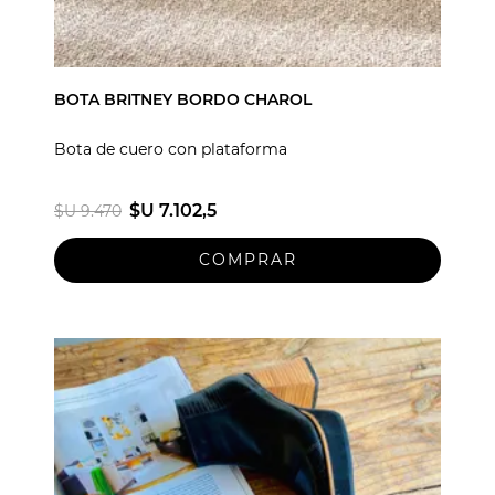
BOTA BRITNEY BORDO CHAROL
Bota de cuero con plataforma
$U 7.102,5
$U 9.470