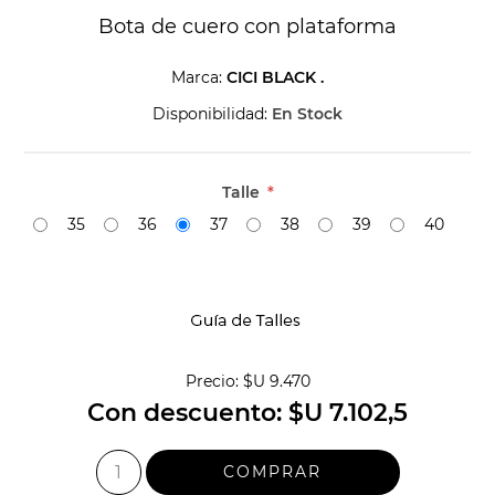
Bota de cuero con plataforma
Marca:
CICI BLACK .
Disponibilidad:
En Stock
Talle
*
35
36
37
38
39
40
Precio:
$U 9.470
Con descuento:
$U 7.102,5