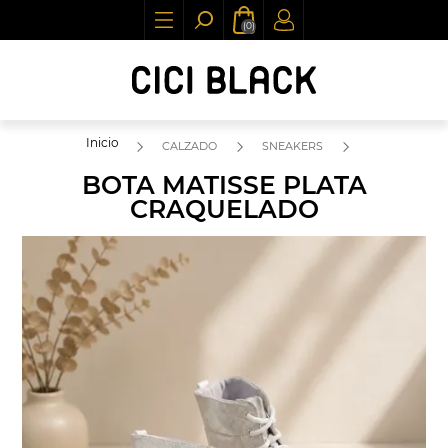
(0)
Inicio
CALZADO
SNEAKERS
BOTA MATISSE PLATA
CRAQUELADO