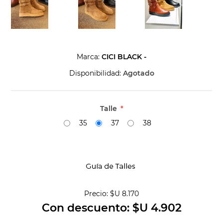
Marca:
CICI BLACK -
Disponibilidad:
Agotado
Talle
*
35
37
38
Precio:
$U 8.170
Con descuento:
$U 4.902