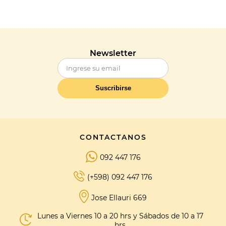
Newsletter
Suscribirse
CONTACTANOS
092 447 176
(+598) 092 447 176
Jose Ellauri 669
Lunes a Viernes 10 a 20 hrs y Sábados de 10 a 17
hrs