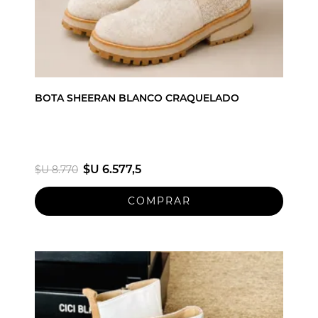
BOTA SHEERAN BLANCO CRAQUELADO
$U 6.577,5
$U 8.770