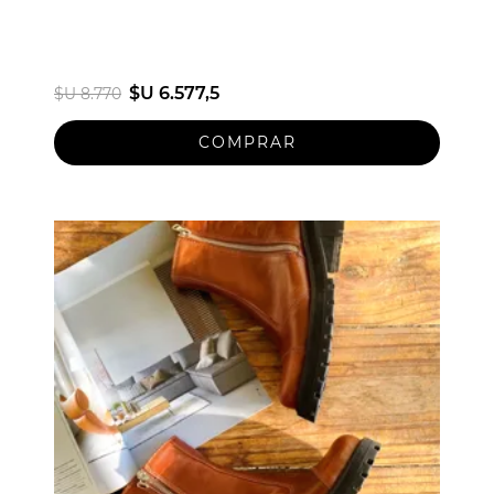
$U 6.577,5
$U 8.770