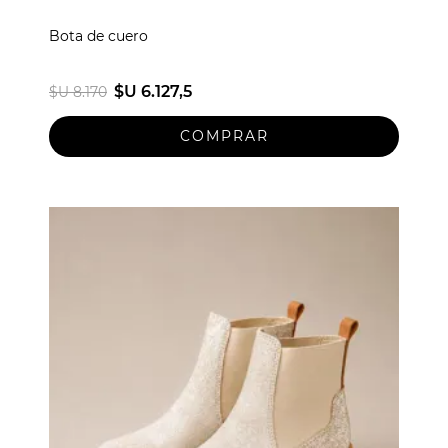
Bota de cuero
$U 6.127,5
$U 8.170