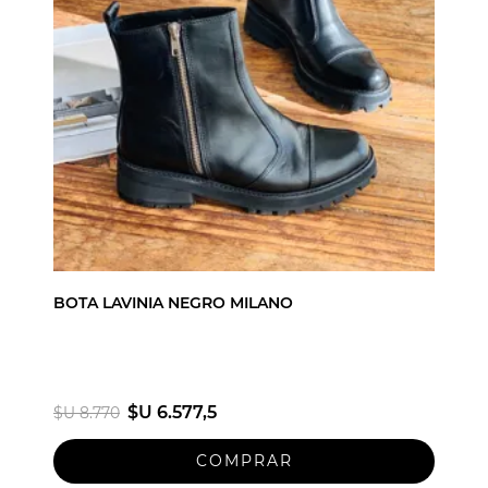
BOTA LAVINIA NEGRO MILANO
$U 6.577,5
$U 8.770