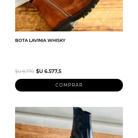
BOTA LAVINIA WHISKY
$U 6.577,5
$U 8.770