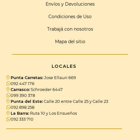
Envíos y Devoluciones
Condiciones de Uso
Trabajá con nosotros
Mapa del sitio
LOCALES
Punta Carretas:
Jose Ellauri 669
092 447 176
Carrasco:
Schroeder 6447
099 390 378
Punta del Este:
Calle 20 entre Calle 25 y Calle 23
092 898 258
La Barra:
Ruta 10 y Los Ensueños
092 333 710