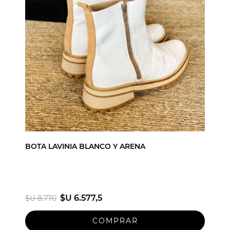
BOTA LAVINIA BLANCO Y ARENA
$U 6.577,5
$U 8.770