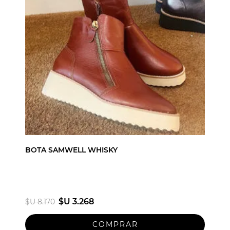
BOTA SAMWELL WHISKY
$U 3.268
$U 8.170