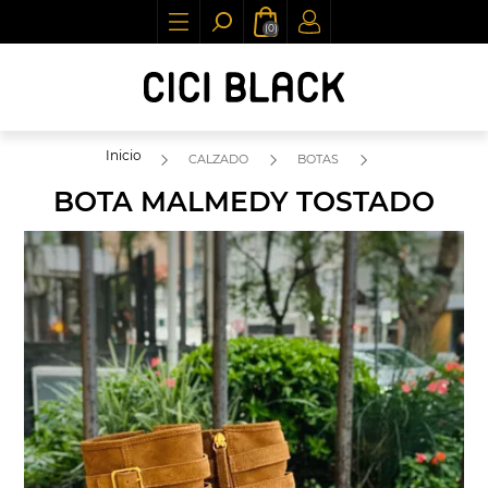
(0)
Inicio
CALZADO
BOTAS
BOTA MALMEDY TOSTADO