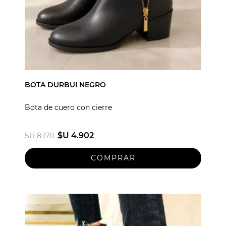
BOTA DURBUI NEGRO
Bota de cuero con cierre
$U 4.902
$U 8.170