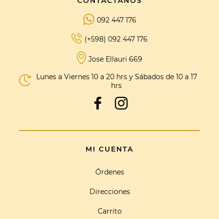
CONTACTANOS
092 447 176
(+598) 092 447 176
Jose Ellauri 669
Lunes a Viernes 10 a 20 hrs y Sábados de 10 a 17
hrs
MI CUENTA
Órdenes
Direcciones
Carrito