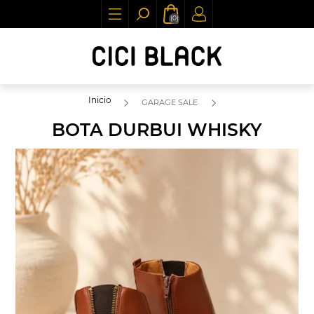
(0)
Inicio
GARAGE SALE
BOTA DURBUI WHISKY