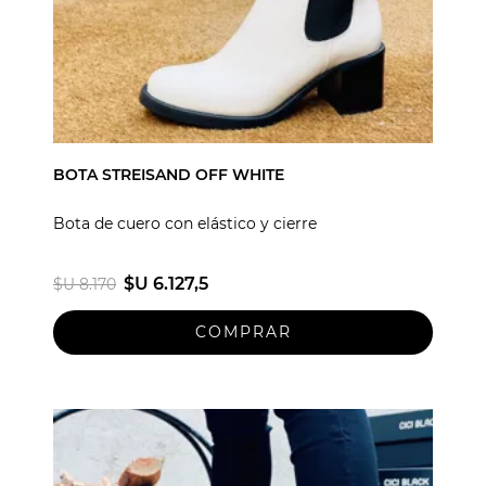
BOTA STREISAND OFF WHITE
Bota de cuero con elástico y cierre
$U 6.127,5
$U 8.170