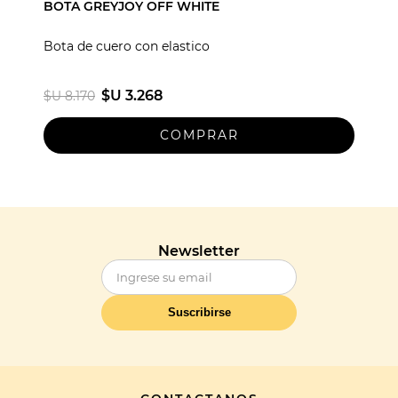
BOTA GREYJOY OFF WHITE
Bota de cuero con elastico
$U 3.268
$U 8.170
Newsletter
Suscribirse