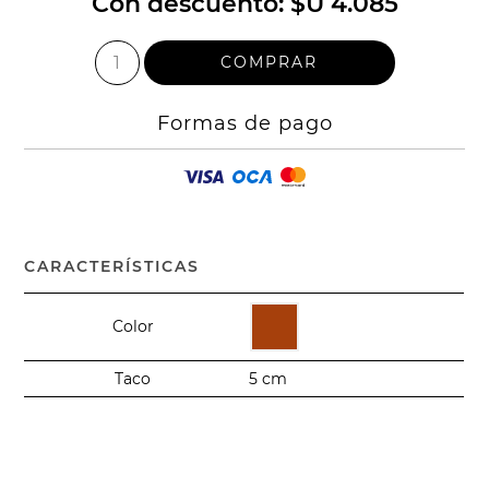
Con descuento:
$U 4.085
Formas de pago
CARACTERÍSTICAS
Color
Taco
5 cm