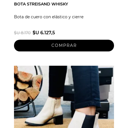
BOTA STREISAND WHISKY
Bota de cuero con elástico y cierre
$U 6.127,5
$U 8.170