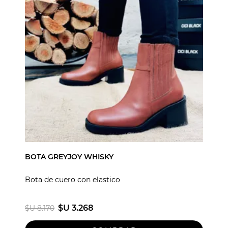
BOTA GREYJOY WHISKY
Bota de cuero con elastico
$U 3.268
$U 8.170