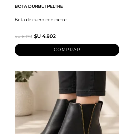
BOTA DURBUI PELTRE
Bota de cuero con cierre
$U 4.902
$U 8.170