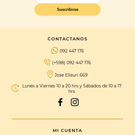
Suscribirse
CONTACTANOS
092 447 176
(+598) 092 447 176
Jose Ellauri 669
Lunes a Viernes 10 a 20 hrs y Sábados de 10 a 17
hrs
MI CUENTA