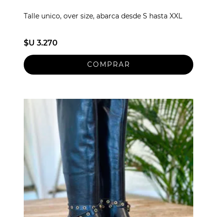
Talle unico, over size, abarca desde S hasta XXL
$U 3.270