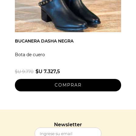
BUCANERA DASHA NEGRA
Bota de cuero
$U 7.327,5
$U 9.770
Newsletter