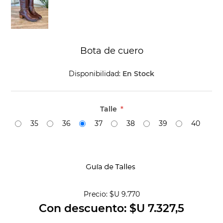
Bota de cuero
Disponibilidad:
En Stock
Talle
*
35
36
37
38
39
40
Precio:
$U 9.770
Con descuento:
$U 7.327,5