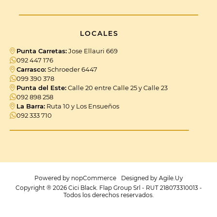
LOCALES
Punta Carretas:
Jose Ellauri 669
092 447 176
Carrasco:
Schroeder 6447
099 390 378
Punta del Este:
Calle 20 entre Calle 25 y Calle 23
092 898 258
La Barra:
Ruta 10 y Los Ensueños
092 333 710
Powered by
nopCommerce
Designed by
Agile.Uy
Copyright ® 2026 Cici Black. Flap Group Srl - RUT 218073310013 -
Todos los derechos reservados.