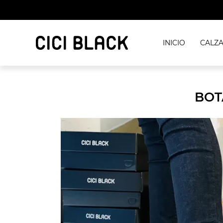
INICIO
CALZ
BOT