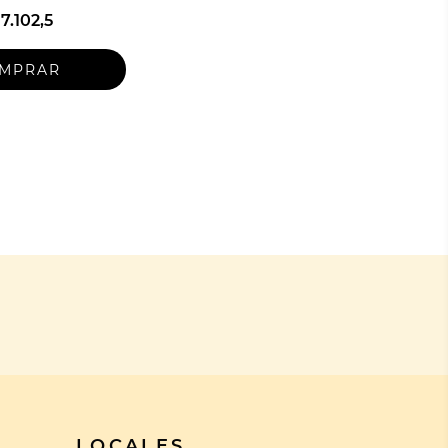
7.102,5
LOCALES