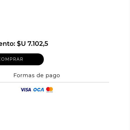
ento:
$U 7.102,5
Formas de pago