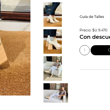
Precio:
$U 9.470
Con descu