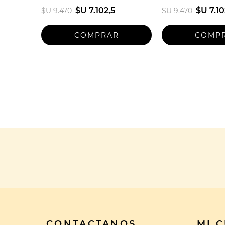
$U 7.102,5
$U 7.10
$U 9.470
$U 9.470
CONTACTANOS
MI 