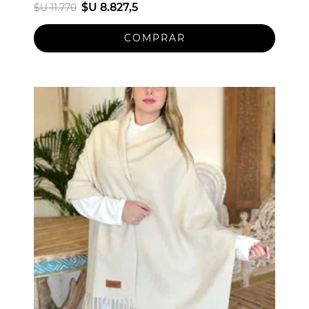
$U 8.827,5
$U 11.770