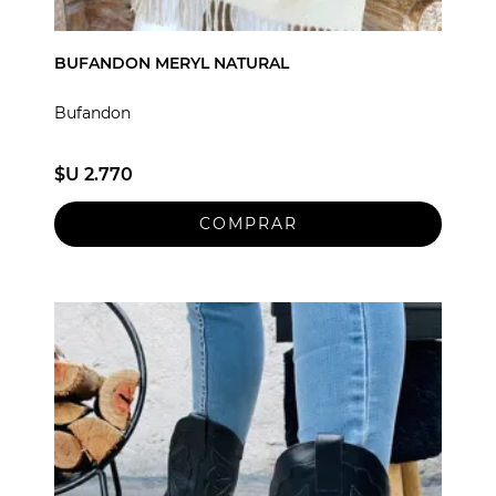
BUFANDON MERYL NATURAL
Bufandon
$U 2.770