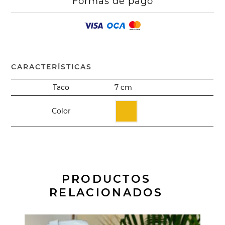
Formas de pago
CARACTERÍSTICAS
Taco
7 cm
Color
PRODUCTOS
RELACIONADOS