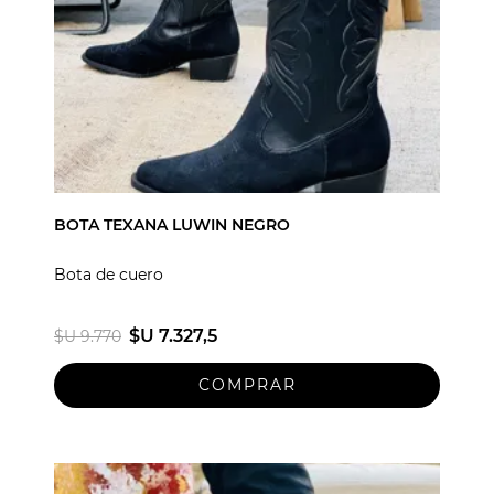
BOTA TEXANA LUWIN NEGRO
Bota de cuero
$U 7.327,5
$U 9.770