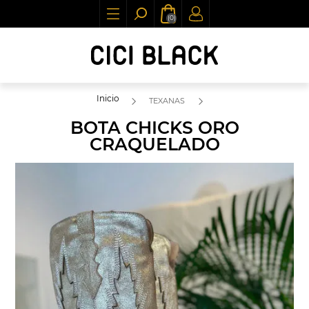
(0)
Inicio
TEXANAS
BOTA CHICKS ORO
CRAQUELADO