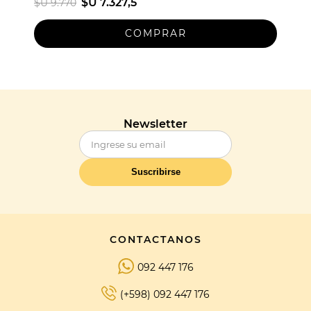
$U 7.327,5
$U 9.770
Newsletter
Suscribirse
CONTACTANOS
092 447 176
(+598) 092 447 176