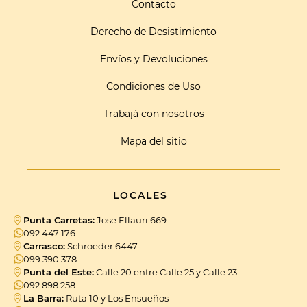
Contacto
Derecho de Desistimiento
Envíos y Devoluciones
Condiciones de Uso
Trabajá con nosotros
Mapa del sitio
LOCALES
Punta Carretas:
Jose Ellauri 669
092 447 176
Carrasco:
Schroeder 6447
099 390 378
Punta del Este:
Calle 20 entre Calle 25 y Calle 23
092 898 258
La Barra:
Ruta 10 y Los Ensueños