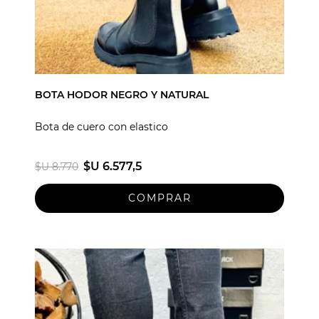
BOTA HODOR NEGRO Y NATURAL
Bota de cuero con elastico
$U 6.577,5
$U 8.770