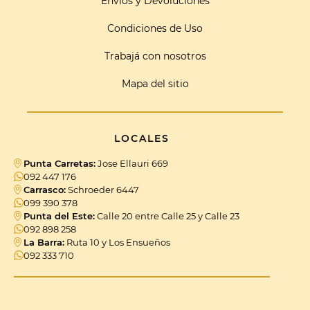
Envíos y Devoluciones
Condiciones de Uso
Trabajá con nosotros
Mapa del sitio
LOCALES
Punta Carretas:
Jose Ellauri 669
092 447 176
Carrasco:
Schroeder 6447
099 390 378
Punta del Este:
Calle 20 entre Calle 25 y Calle 23
092 898 258
La Barra:
Ruta 10 y Los Ensueños
092 333 710