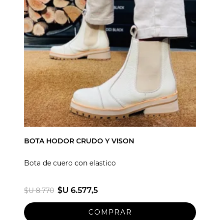
BOTA HODOR CRUDO Y VISON
Bota de cuero con elastico
$U 6.577,5
$U 8.770