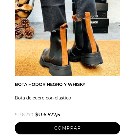
BOTA HODOR NEGRO Y WHISKY
Bota de cuero con elastico
$U 6.577,5
$U 8.770