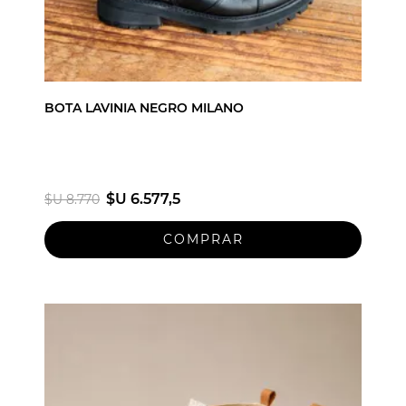
BOTA LAVINIA NEGRO MILANO
$U 6.577,5
$U 8.770