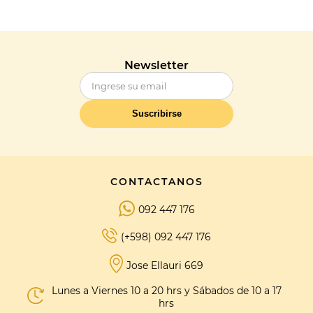
Newsletter
Suscribirse
CONTACTANOS
092 447 176
(+598) 092 447 176
Jose Ellauri 669
Lunes a Viernes 10 a 20 hrs y Sábados de 10 a 17
hrs