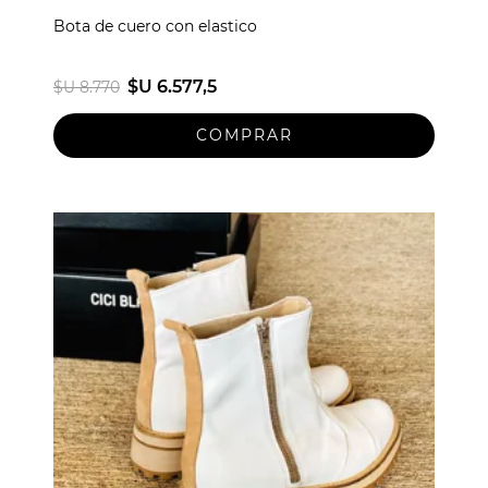
Bota de cuero con elastico
$U 6.577,5
$U 8.770