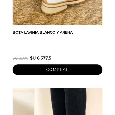
BOTA LAVINIA BLANCO Y ARENA
$U 6.577,5
$U 8.770