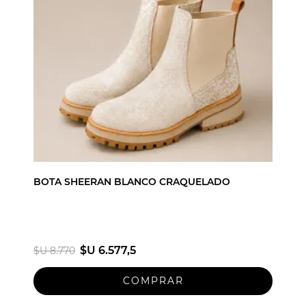
BOTA SHEERAN BLANCO CRAQUELADO
$U 6.577,5
$U 8.770