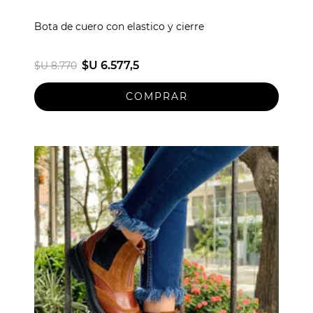
Bota de cuero con elastico y cierre
$U 6.577,5
$U 8.770