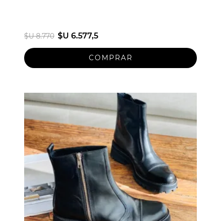
$U 6.577,5
$U 8.770