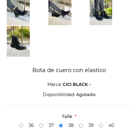
Bota de cuero con elastico
Marca:
CICI BLACK -
Disponibilidad:
Agotado
Talle
*
36
37
38
39
40