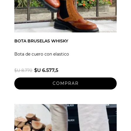
BOTA BRUSELAS WHISKY
Bota de cuero con elastico
$U 6.577,5
$U 8.770