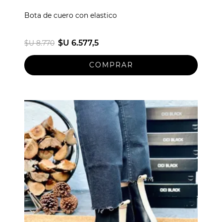
Bota de cuero con elastico
$U 6.577,5
$U 8.770