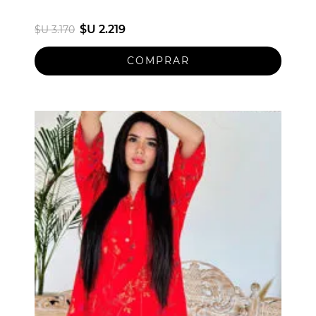
$U 2.219
$U 3.170