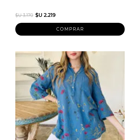
$U 2.219
$U 3.170