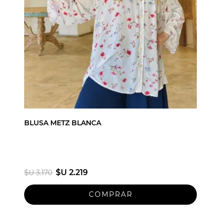
BLUSA METZ BLANCA
$U 2.219
$U 3.170