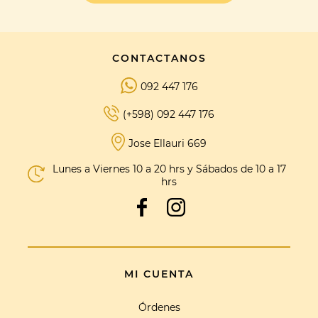
CONTACTANOS
092 447 176
(+598) 092 447 176
Jose Ellauri 669
Lunes a Viernes 10 a 20 hrs y Sábados de 10 a 17
hrs
MI CUENTA
Órdenes