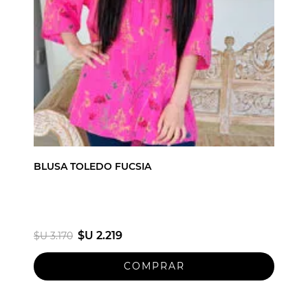
BLUSA TOLEDO FUCSIA
$U 2.219
$U 3.170