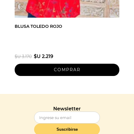
BLUSA TOLEDO ROJO
$U 2.219
$U 3.170
Newsletter
Suscribirse