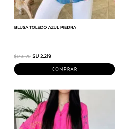
BLUSA TOLEDO AZUL PIEDRA
$U 2.219
$U 3.170