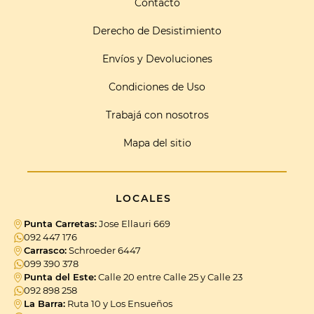
Contacto
Derecho de Desistimiento
Envíos y Devoluciones
Condiciones de Uso
Trabajá con nosotros
Mapa del sitio
LOCALES
Punta Carretas:
Jose Ellauri 669
092 447 176
Carrasco:
Schroeder 6447
099 390 378
Punta del Este:
Calle 20 entre Calle 25 y Calle 23
092 898 258
La Barra:
Ruta 10 y Los Ensueños