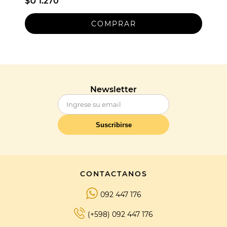
$U 1.270
Newsletter
Suscribirse
CONTACTANOS
092 447 176
(+598) 092 447 176