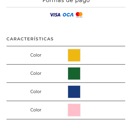
Formas de pago
CARACTERÍSTICAS
Color
Color
Color
Color