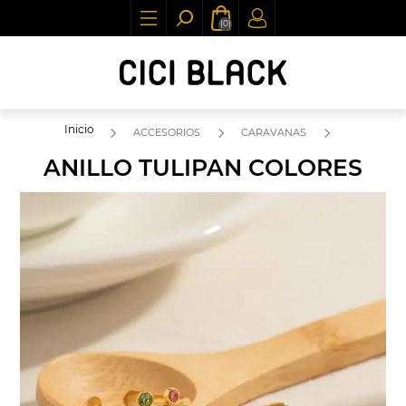
(0)
Inicio
ACCESORIOS
CARAVANAS
ANILLO TULIPAN COLORES