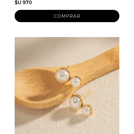
$U 970