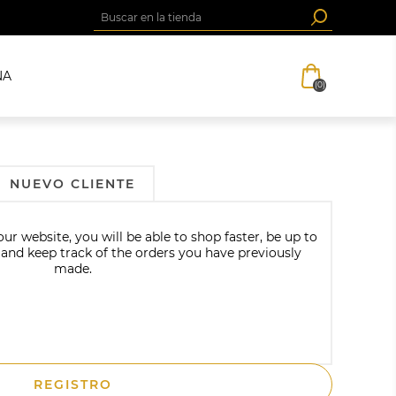
NA
(0)
NUEVO CLIENTE
r website, you will be able to shop faster, be up to
 and keep track of the orders you have previously
made.