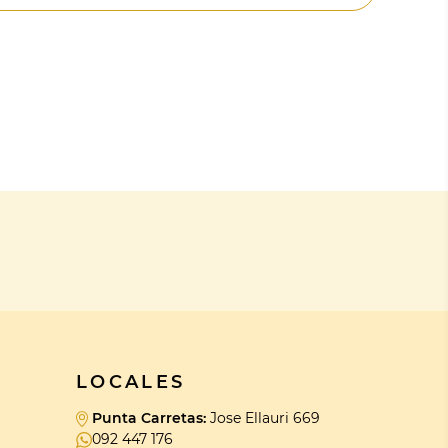
LOCALES
Punta Carretas:
Jose Ellauri 669
092 447 176