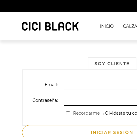
INICIO
CALZ
SOY CLIENTE
Email:
Contraseña:
Recordarme
¿Olvidaste tu c