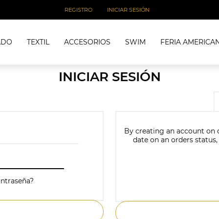
REGISTRO
INICIAR SESIÓN
ADO
TEXTIL
ACCESORIOS
SWIM
FERIA AMERICA
INICIAR SESIÓN
By creating an account on ou
date on an orders status,
ontraseña?